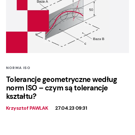
NORMA ISO
Tolerancje geometryczne według
norm ISO – czym są tolerancje
kształtu?
Krzysztof PAWLAK
27.04.23 09:31