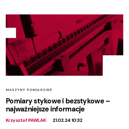
MASZYNY POMIAROWE
Pomiary stykowe i bezstykowe –
najważniejsze informacje
Krzysztof PAWLAK
21.02.24 10:32