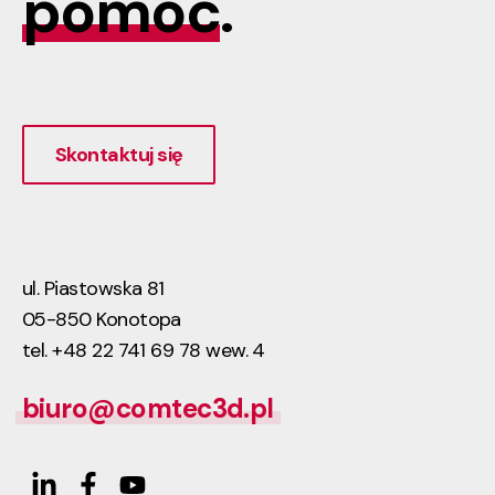
pomóc
.
Skontaktuj się
ul. Piastowska 81
05-850 Konotopa
tel. +48 22 741 69 78 wew. 4
biuro@comtec3d.pl