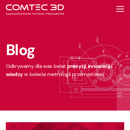
Blog
Odkrywamy dla was świat
precyzji, innowacji i
wiedzy
w świecie metrologii przemysłowej.