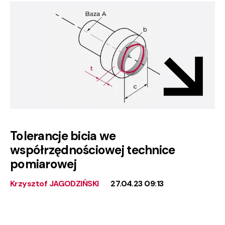
Tolerancje bicia we
współrzędnościowej technice
pomiarowej
Krzysztof JAGODZIŃSKI
27.04.23 09:13