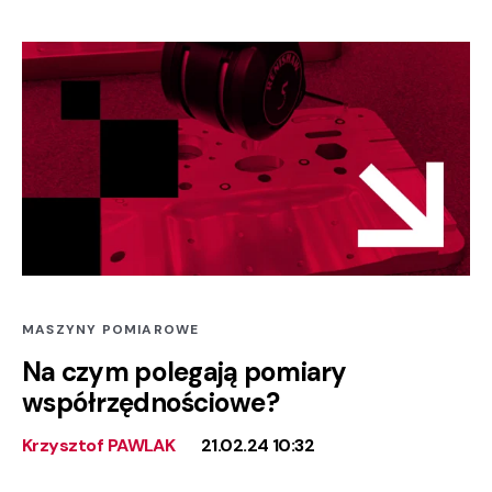
MASZYNY POMIAROWE
Na czym polegają pomiary
współrzędnościowe?
Krzysztof PAWLAK
21.02.24 10:32