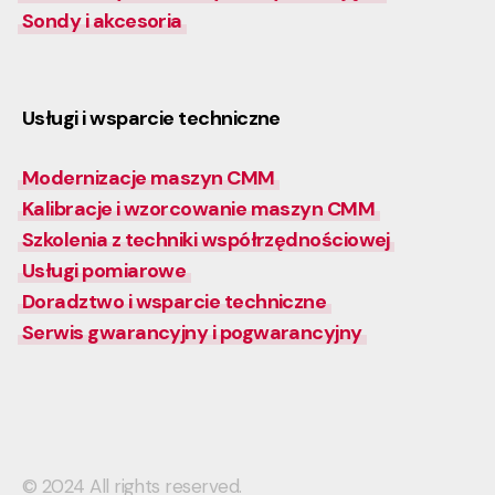
Sondy i akcesoria
Usługi i wsparcie techniczne
Modernizacje maszyn CMM
Kalibracje i wzorcowanie maszyn CMM
Szkolenia z techniki współrzędnościowej
Usługi pomiarowe
Doradztwo i wsparcie techniczne
Serwis gwarancyjny i pogwarancyjny
© 2024 All rights reserved.