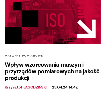
MASZYNY POMIAROWE
Wpływ wzorcowania maszyn i
przyrządów pomiarowych na jakość
produkcji
Krzysztof JAGODZIŃSKI
23.04.24 14:42