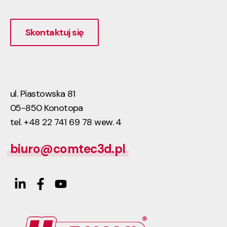
Skontaktuj się
ul. Piastowska 81
05-850 Konotopa
tel. +48 22 741 69 78 wew. 4
biuro@comtec3d.pl