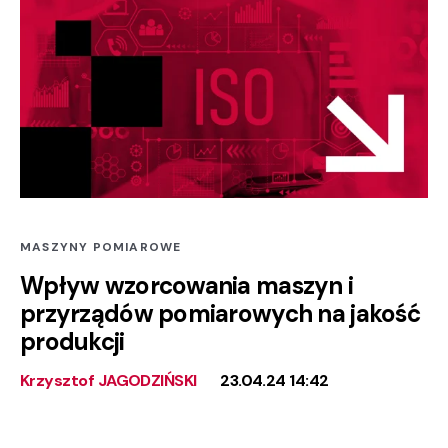
MASZYNY POMIAROWE
Wpływ wzorcowania maszyn i
przyrządów pomiarowych na jakość
produkcji
Krzysztof JAGODZIŃSKI
23.04.24 14:42