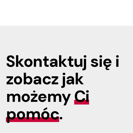
Skontaktuj się i
zobacz jak
możemy
Ci
pomóc
.