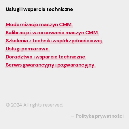
Usługi i wsparcie techniczne
Modernizacje maszyn CMM
Kalibracje i wzorcowanie maszyn CMM
Szkolenia z techniki współrzędnościowej
Usługi pomiarowe
Doradztwo i wsparcie techniczne
Serwis gwarancyjny i pogwarancyjny
© 2024 All rights reserved.
—
Polityka prywatności