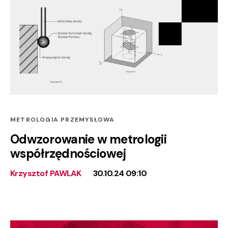
METROLOGIA PRZEMYSŁOWA
Odwzorowanie w metrologii
współrzędnościowej
Krzysztof PAWLAK
30.10.24 09:10