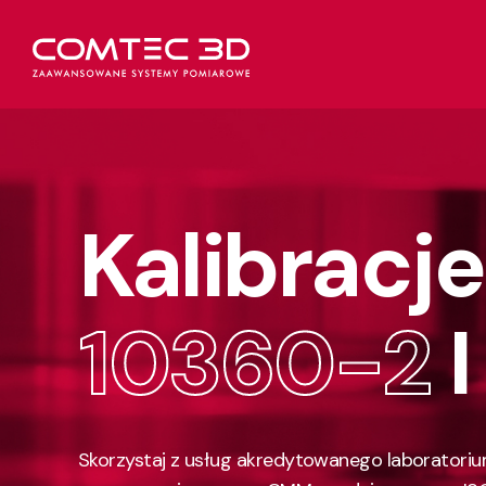
Kalibrac
10360-2
Skorzystaj z usług akredytowanego laboratorium