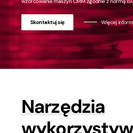
wzorcowanie maszyn CMM zgodnie z normą ISO
Skontaktuj się
Więcej inform
Narzędzia
wykorzystyw