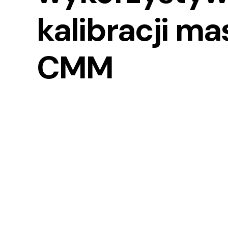
kalibracji m
CMM