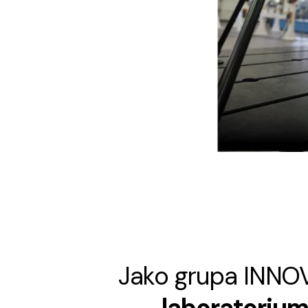
Jako grupa INN
laboratoriu