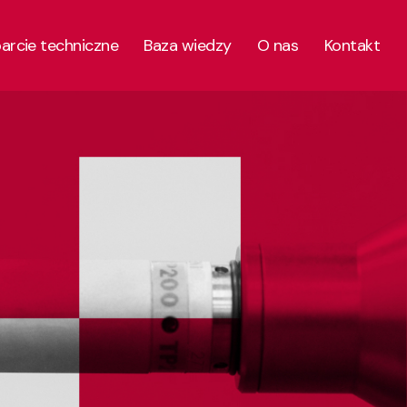
parcie techniczne
Baza wiedzy
O nas
Kontakt