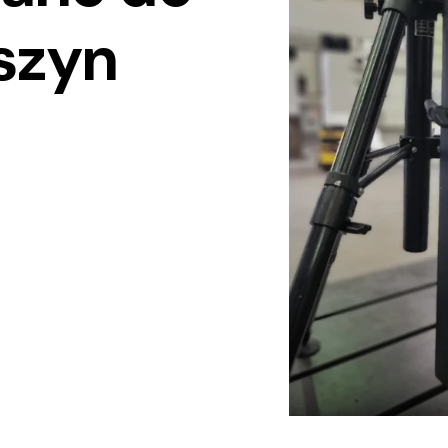
aszyn