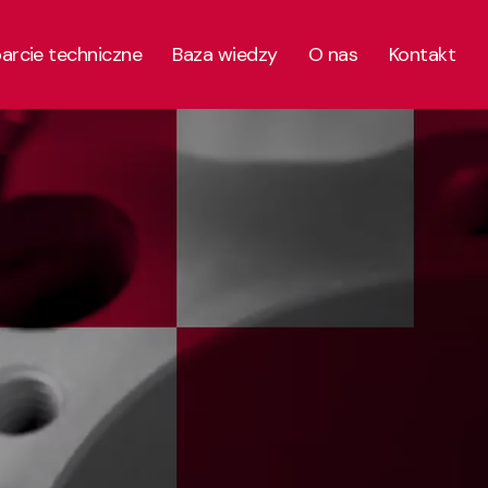
parcie techniczne
Baza wiedzy
O nas
Kontakt