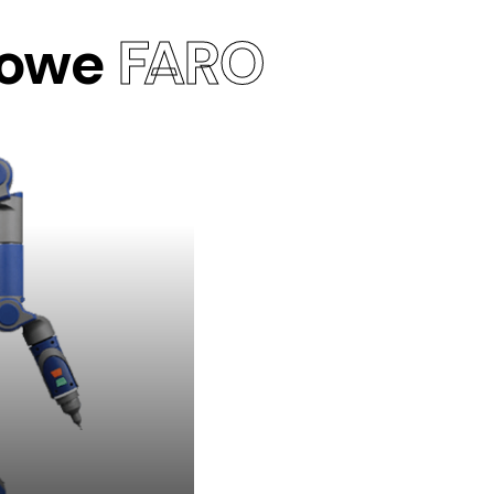
rowe
FARO