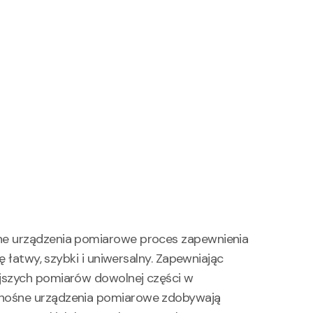
ne urządzenia pomiarowe proces zapewnienia
ię łatwy, szybki i uniwersalny. Zapewniając
jszych pomiarów dowolnej części w
nośne urządzenia pomiarowe zdobywają