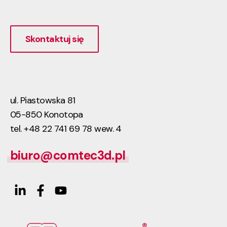
Skontaktuj się
ul. Piastowska 81
05-850 Konotopa
tel. +48 22 741 69 78 wew. 4
biuro@comtec3d.pl