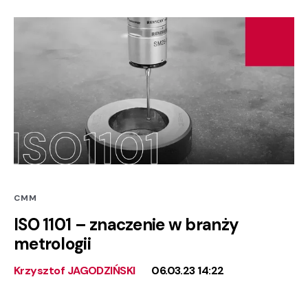
CMM
ISO 1101 – znaczenie w branży
metrologii
Krzysztof JAGODZIŃSKI
06.03.23 14:22