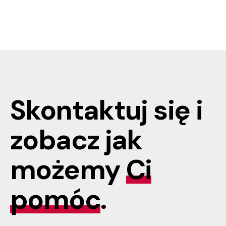
Skontaktuj się i
zobacz jak
możemy
Ci
pomóc
.