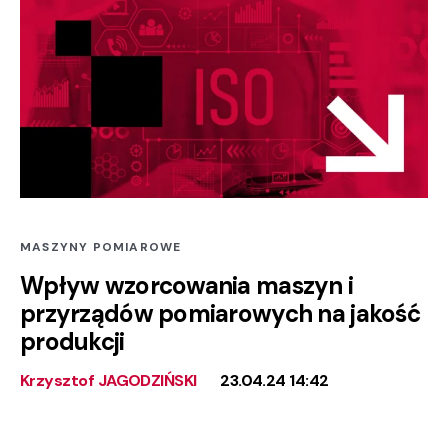
MASZYNY POMIAROWE
Wpływ wzorcowania maszyn i
przyrządów pomiarowych na jakość
produkcji
Krzysztof JAGODZIŃSKI
23.04.24 14:42