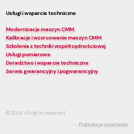
Usługi i wsparcie techniczne
Modernizacje maszyn CMM
Kalibracje i wzorcowanie maszyn CMM
Szkolenia z techniki współrzędnościowej
Usługi pomiarowe
Doradztwo i wsparcie techniczne
Serwis gwarancyjny i pogwarancyjny
© 2024 All rights reserved.
—
Polityka prywatności