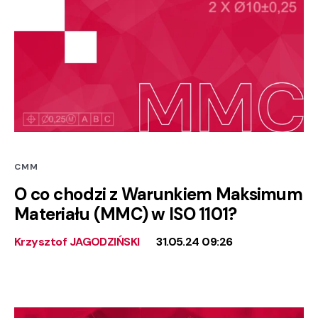
CMM
O co chodzi z Warunkiem Maksimum
Materiału (MMC) w ISO 1101?
Krzysztof JAGODZIŃSKI
31.05.24 09:26