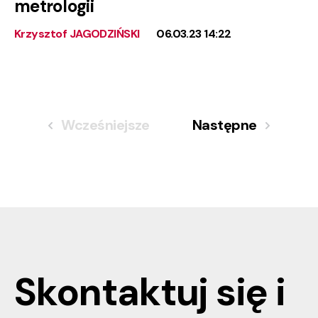
metrologii
Krzysztof JAGODZIŃSKI
06.03.23 14:22
Wcześniejsze
Następne
Skontaktuj się i