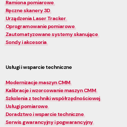
Ramiona pomiarowe
Ręczne skanery 3D
Urządzenia Laser Tracker
Oprogramowanie pomiarowe
Zautomatyzowane systemy skanujące
Sondy i akcesoria
Usługi i wsparcie techniczne
Modernizacje maszyn CMM
Kalibracje i wzorcowanie maszyn CMM
Szkolenia z techniki współrzędnościowej
Usługi pomiarowe
Doradztwo i wsparcie techniczne
Serwis gwarancyjny i pogwarancyjny