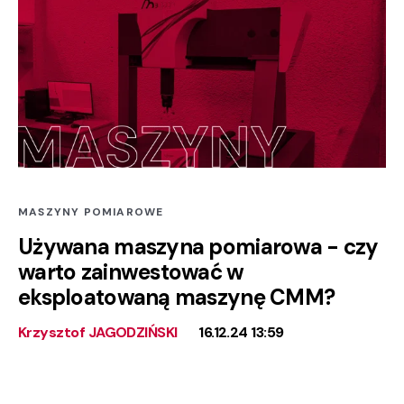
MASZYNY POMIAROWE
Używana maszyna pomiarowa - czy
warto zainwestować w
eksploatowaną maszynę CMM?
Krzysztof JAGODZIŃSKI
16.12.24 13:59