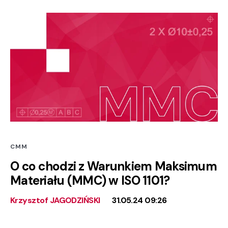
CMM
O co chodzi z Warunkiem Maksimum
Materiału (MMC) w ISO 1101?
Krzysztof JAGODZIŃSKI
31.05.24 09:26