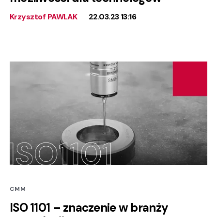
Krzysztof PAWLAK
22.03.23 13:16
CMM
ISO 1101 – znaczenie w branży