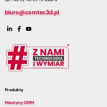
biuro@comtec3d.pl
Produkty
Maszyny CMM