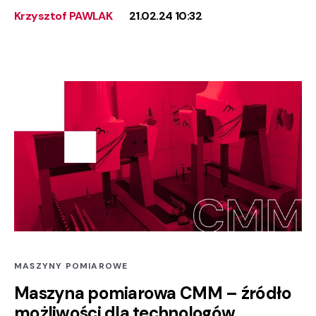
Krzysztof PAWLAK
21.02.24 10:32
MASZYNY POMIAROWE
Maszyna pomiarowa CMM – źródło
możliwości dla technologów