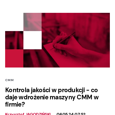
CMM
Kontrola jakości w produkcji - co
daje wdrożenie maszyny CMM w
firmie?
Krzysztof JAGODZIŃSKI
06.05.24 07:52