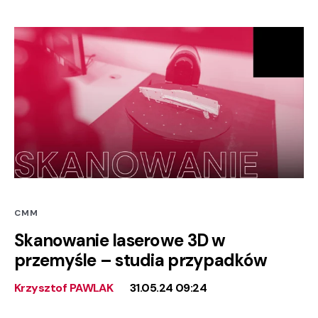
CMM
Skanowanie laserowe 3D w
przemyśle – studia przypadków
Krzysztof PAWLAK
31.05.24 09:24