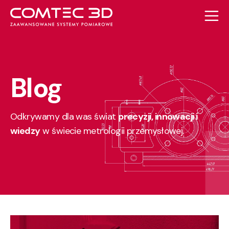
Blog
Odkrywamy dla was świat
precyzji, innowacji i
wiedzy
w świecie metrologii przemysłowej.