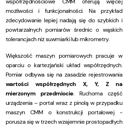
współrzędnościowe CMM oferują więcej
możliwości i funkcjonalności. Na przykład
zdecydowanie lepiej nadają się do szybkich i
powtarzalnych pomiarów średnic o wąskich
tolerancjach niż suwmiarki lub mikrometry.
Większość maszyn pomiarowych pracuje w
oparciu o kartezjański układ współrzędnych.
Pomiar odbywa się na zasadzie rejestrowania
wartości współrzędnych X, Y, Z na
mierzonym przedmiocie
. Ruchoma część
urządzenia – portal wraz z pinolą w przypadku
maszyn CMM o konstrukcji portalowej -
porusza się w trzech wzajemnie prostopadłych