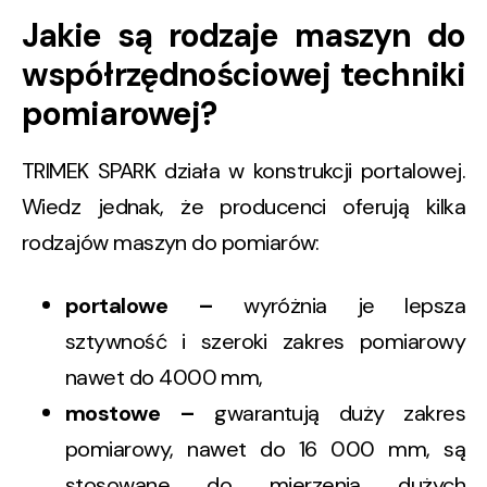
Jakie są rodzaje maszyn do
współrzędnościowej techniki
pomiarowej?
TRIMEK SPARK działa w konstrukcji portalowej.
Wiedz jednak, że producenci oferują kilka
rodzajów maszyn do pomiarów:
portalowe –
wyróżnia je lepsza
sztywność i szeroki zakres pomiarowy
nawet do 4000 mm,
mostowe –
gwarantują duży zakres
pomiarowy, nawet do 16 000 mm, są
stosowane do mierzenia dużych