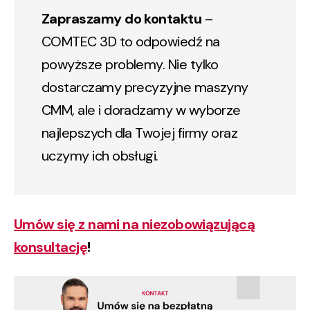
Zapraszamy do kontaktu
–
COMTEC 3D to odpowiedź na
powyższe problemy. Nie tylko
dostarczamy precyzyjne maszyny
CMM, ale i doradzamy w wyborze
najlepszych dla Twojej firmy oraz
uczymy ich obsługi.
Umów się z nami na niezobowiązującą
konsultację
!