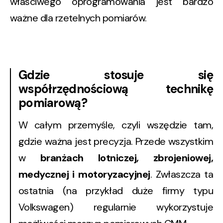
właściwego oprogramowania jest bardzo
ważne dla rzetelnych pomiarów.
Gdzie stosuje się
współrzędnościową technikę
pomiarową?
W całym przemyśle, czyli wszędzie tam,
gdzie ważna jest precyzja. Przede wszystkim
w
branżach lotniczej, zbrojeniowej,
medycznej i motoryzacyjnej
. Zwłaszcza ta
ostatnia (na przykład duże firmy typu
Volkswagen) regularnie wykorzystuje