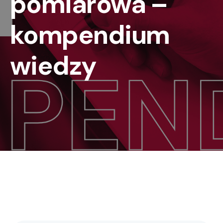
pomiarowa –
kompendium
wiedzy