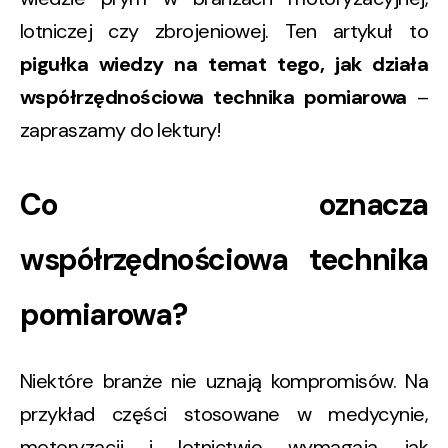
lotniczej czy zbrojeniowej. Ten artykuł to
pigułka wiedzy na temat tego, jak działa
współrzędnościowa technika pomiarowa
–
zapraszamy do lektury!
Co oznacza
współrzędnościowa technika
pomiarowa?
Niektóre branże nie uznają kompromisów. Na
przykład części stosowane w medycynie,
motoryzacji i lotnictwie wymagają jak