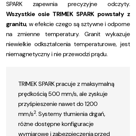
SPARK zapewnia precyzyjne odczyty.
Wszystkie osie TRIMEK SPARK powstały z
granitu
, w efekcie czego są sztywne i odporne
na zmienne temperatury. Granit wykazuje
niewielkie odkształcenia temperaturowe, jest
niemagnetyczny i nie przewodzi prądu.
TRIMEK SPARK pracuje z maksymalną
prędkością 500 mm/s, ale zyskuje
przyśpieszenie nawet do 1200
2
mm/s
. Systemy tłumienia drgań,
różne dostępne konfiguracje
wymiarowe i zabezpieczenia przed