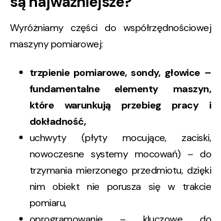
są najważniejsze?
Wyróżniamy części do współrzędnościowej
maszyny pomiarowej:
trzpienie pomiarowe, sondy, głowice –
fundamentalne elementy maszyn,
które warunkują przebieg pracy i
dokładność,
uchwyty (płyty mocujące, zaciski,
nowoczesne systemy mocowań) – do
trzymania mierzonego przedmiotu, dzięki
nim obiekt nie porusza się w trakcie
pomiaru,
oprogramowanie – kluczowe do