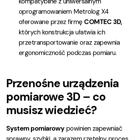
kompatybilne z uniwersalnym
oprogramowaniem Metrolog X4
oferowane przez firmę
COMTEC 3D,
których konstrukcja ułatwia ich
przetransportowanie oraz zapewnia
ergonomiczność podczas pomiaru.
Przenośne urządzenia
pomiarowe 3D – co
musisz wiedzieć?
System pomiarowy
powinien zapewniać
sprawny, szybki, a zarazem rzetelny proces