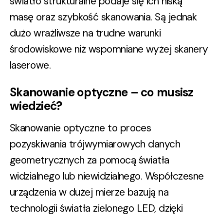
światło strukturalne podaje się ich niską
masę oraz szybkość skanowania. Są jednak
dużo wrażliwsze na trudne warunki
środowiskowe niż wspomniane wyżej skanery
laserowe.
Skanowanie optyczne – co musisz
wiedzieć?
Skanowanie optyczne to proces
pozyskiwania trójwymiarowych danych
geometrycznych za pomocą światła
widzialnego lub niewidzialnego. Współczesne
urządzenia w dużej mierze bazują na
technologii światła zielonego LED, dzięki