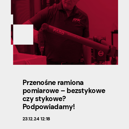
Przenośne ramiona
pomiarowe – bezstykowe
czy stykowe?
Podpowiadamy!
23.12.24 12:18