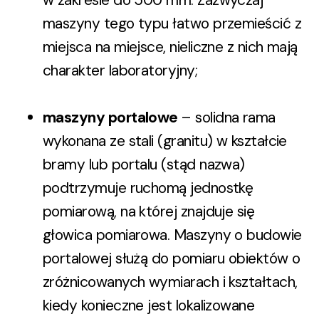
w zakresie do 500 mm. Zazwyczaj
maszyny tego typu łatwo przemieścić z
miejsca na miejsce, nieliczne z nich mają
charakter laboratoryjny;
maszyny portalowe
– solidna rama
wykonana ze stali (granitu) w kształcie
bramy lub portalu (stąd nazwa)
podtrzymuje ruchomą jednostkę
pomiarową, na której znajduje się
głowica pomiarowa. Maszyny o budowie
portalowej służą do pomiaru obiektów o
zróżnicowanych wymiarach i kształtach,
kiedy konieczne jest lokalizowane