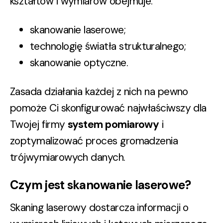
kształtów i wymiarów obejmuje:
skanowanie laserowe;
technologię światła strukturalnego;
skanowanie optyczne.
Zasada działania każdej z nich na pewno
pomoże Ci skonfigurować najwłaściwszy dla
Twojej firmy
system pomiarowy
i
zoptymalizować proces gromadzenia
trójwymiarowych danych.
Czym jest skanowanie laserowe?
Skaning laserowy dostarcza informacji o