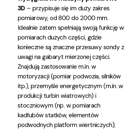
3D
– przypisuje się im duży zakres
pomiarowy, od 800 do 2000 mm.
Idealnie zatem spełniają swoją funkcję w
pomiarach dużych części, gdzie
konieczne są znaczne przesuwy sondy z
uwagi na gabaryt mierzonej części.
Znajdują zastosowanie m.in. w
motoryzacji (pomiar podwozia, silników
itp.), przemyśle energetycznym (m.in. w
produkcji turbin wiatrowych) i
stoczniowym (np. w pomiarach
kadłubów statków, elementów
podwodnych platform wiertniczych);