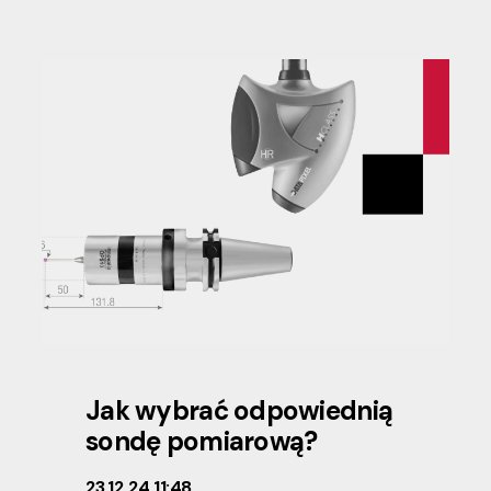
Jak wybrać odpowiednią
sondę pomiarową?
23.12.24 11:48