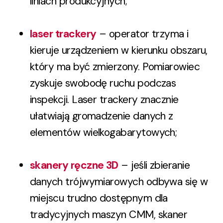
liniach produkcyjnych;
laser trackery
– operator trzyma i
kieruje urządzeniem w kierunku obszaru,
który ma być zmierzony. Pomiarowiec
zyskuje swobodę ruchu podczas
inspekcji. Laser trackery znacznie
ułatwiają gromadzenie danych z
elementów wielkogabarytowych;
skanery ręczne 3D
– jeśli zbieranie
danych trójwymiarowych odbywa się w
miejscu trudno dostępnym dla
tradycyjnych maszyn CMM, skaner