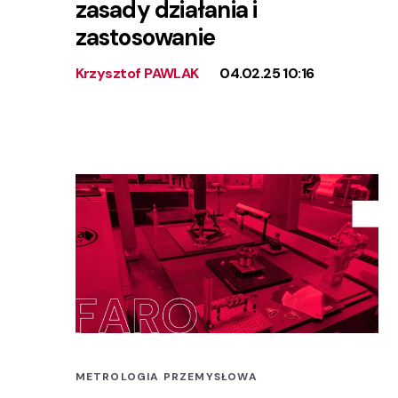
zasady działania i
zastosowanie
Krzysztof PAWLAK
04.02.25 10:16
METROLOGIA PRZEMYSŁOWA