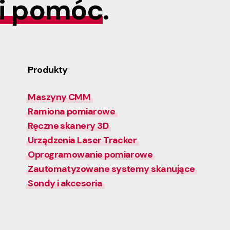
i pomóc
.
Produkty
Maszyny CMM
Ramiona pomiarowe
Ręczne skanery 3D
Urządzenia Laser Tracker
Oprogramowanie pomiarowe
Zautomatyzowane systemy skanujące
Sondy i akcesoria