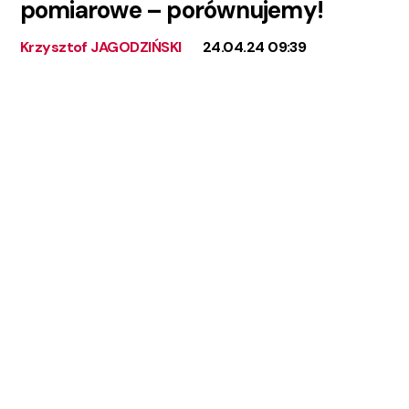
pomiarowe – porównujemy!
Krzysztof JAGODZIŃSKI
24.04.24 09:39