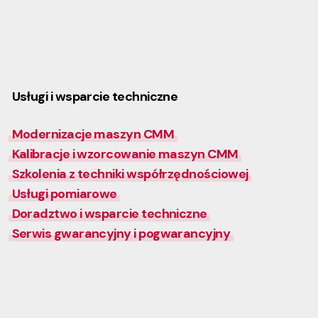
Usługi i wsparcie techniczne
Modernizacje maszyn CMM
Kalibracje i wzorcowanie maszyn CMM
Szkolenia z techniki współrzędnościowej
Usługi pomiarowe
Doradztwo i wsparcie techniczne
Serwis gwarancyjny i pogwarancyjny