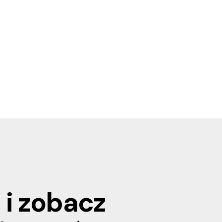
 i zobacz