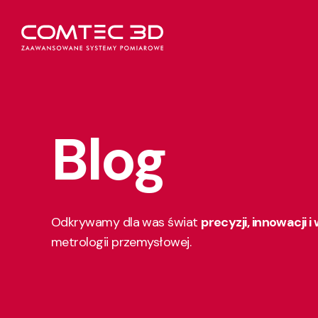
Blog
Odkrywamy dla was świat
precyzji, innowacji i
metrologii przemysłowej.