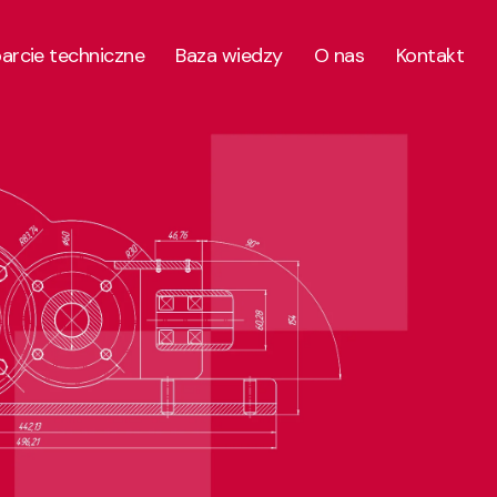
parcie techniczne
Baza wiedzy
O nas
Kontakt