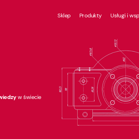
Sklep
Produkty
Usługi i ws
 wiedzy
w świecie