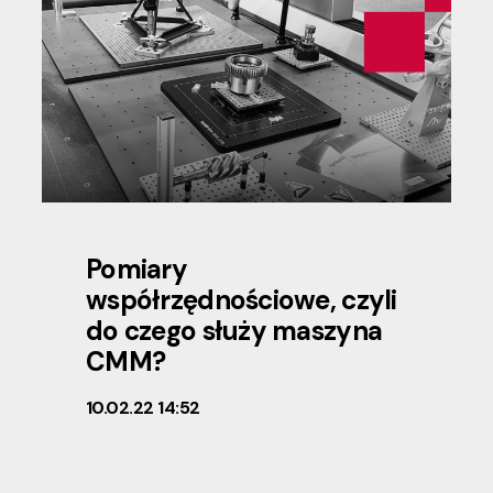
Pomiary
współrzędnościowe, czyli
do czego służy maszyna
CMM?
10.02.22 14:52