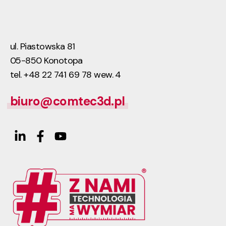
ul. Piastowska 81
05-850 Konotopa
tel. +48 22 741 69 78 wew. 4
biuro@comtec3d.pl