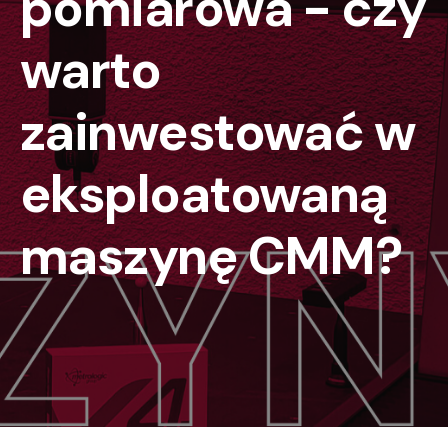
pomiarowa - czy
warto
zainwestować w
eksploatowaną
maszynę CMM?