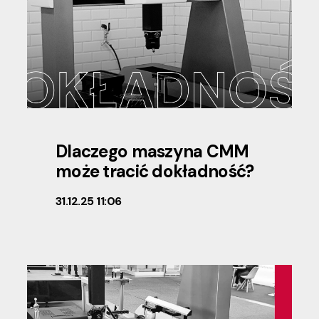
Dlaczego maszyna CMM
może tracić dokładność?
31.12.25 11:06