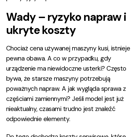
Wady – ryzyko napraw i
ukryte koszty
Chociaż cena używanej maszyny kusi, istnieje
pewna obawa. A co w przypadku, gdy
urządzenie ma niewidoczne usterki? Często
bywa, że starsze maszyny potrzebują
poważnych napraw. A jak wygląda sprawa z
częściami zamiennymi? Jeśli model jest już
nieaktualny, czasami trudno jest znaleźć
odpowiednie elementy.
Do tego dochodzą koszty serwisowe, które