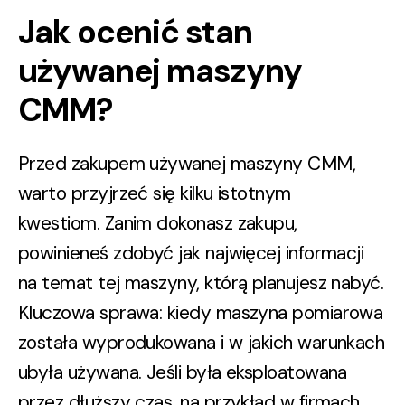
Jak ocenić stan
używanej maszyny
CMM?
Przed zakupem używanej maszyny CMM,
warto przyjrzeć się kilku istotnym
kwestiom. Zanim dokonasz zakupu,
powinieneś zdobyć jak najwięcej informacji
na temat tej maszyny, którą planujesz nabyć.
Kluczowa sprawa: kiedy maszyna pomiarowa
została wyprodukowana i
w jakich warunkach
ubyła używana
. Jeśli była eksploatowana
przez dłuższy czas, na przykład w firmach,