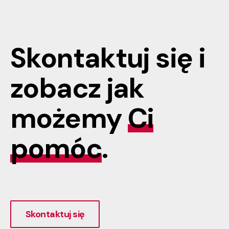
Skontaktuj się i
zobacz jak
możemy
Ci
pomóc
.
Skontaktuj się