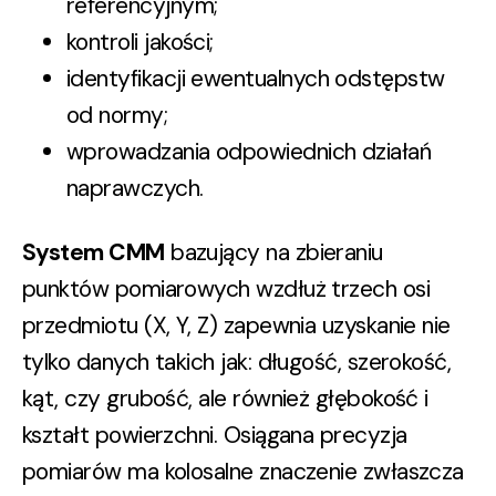
referencyjnym;
kontroli jakości;
identyfikacji ewentualnych odstępstw
od normy;
wprowadzania odpowiednich działań
naprawczych.
System CMM
bazujący na zbieraniu
punktów pomiarowych wzdłuż trzech osi
przedmiotu (X, Y, Z) zapewnia uzyskanie nie
tylko danych takich jak: długość, szerokość,
kąt, czy grubość, ale również głębokość i
kształt powierzchni. Osiągana precyzja
pomiarów ma kolosalne znaczenie zwłaszcza