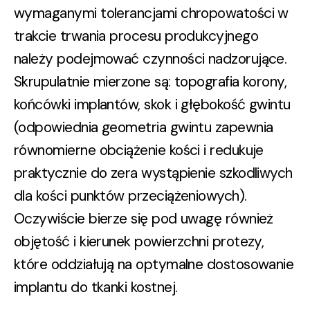
wymaganymi tolerancjami chropowatości w
trakcie trwania procesu produkcyjnego
należy podejmować czynności nadzorujące.
Skrupulatnie mierzone są: topografia korony,
końcówki implantów, skok i głębokość gwintu
(odpowiednia geometria gwintu zapewnia
równomierne obciążenie kości i redukuje
praktycznie do zera wystąpienie szkodliwych
dla kości punktów przeciążeniowych).
Oczywiście bierze się pod uwagę również
objętość i kierunek powierzchni protezy,
które oddziałują na optymalne dostosowanie
implantu do tkanki kostnej.