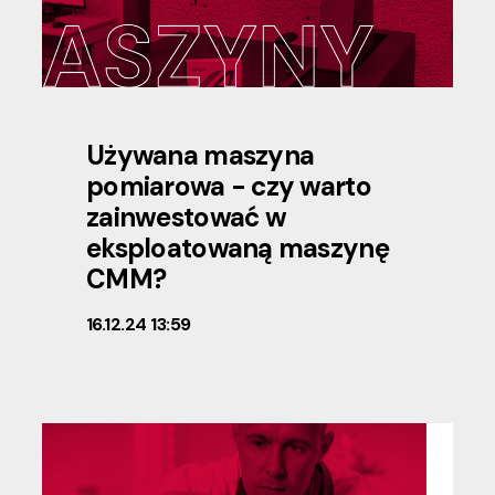
Używana maszyna
pomiarowa - czy warto
zainwestować w
eksploatowaną maszynę
CMM?
16.12.24 13:59