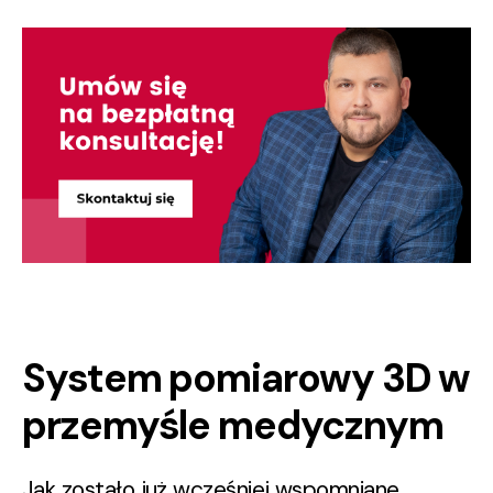
System pomiarowy 3D w
przemyśle medycznym
Jak zostało już wcześniej wspomniane,