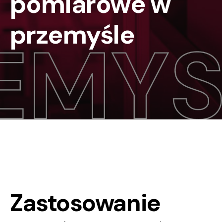
pomiarowe w
przemyśle
Zastosowanie