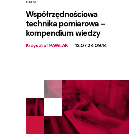
CMM
Współrzędnościowa
technika pomiarowa –
kompendium wiedzy
Krzysztof PAWLAK
12.07.24 09:14