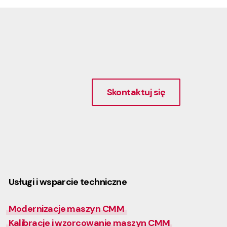
Skontaktuj się
Usługi i wsparcie techniczne
Modernizacje maszyn CMM
Kalibracje i wzorcowanie maszyn CMM