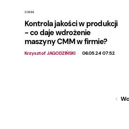
CMM
Kontrola jakości w produkcji
- co daje wdrożenie
maszyny CMM w firmie?
Krzysztof JAGODZIŃSKI
06.05.24 07:52
Wc