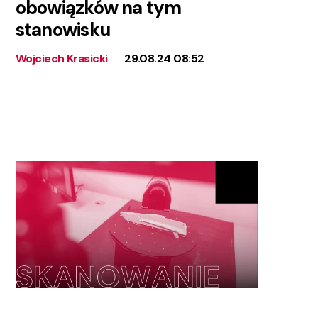
obowiązków na tym
stanowisku
Wojciech Krasicki
29.08.24 08:52