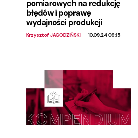
pomiarowych na redukcję
błędów i poprawę
wydajności produkcji
Krzysztof JAGODZIŃSKI
10.09.24 09:15