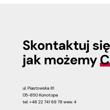
Skontaktuj się
jak możemy
C
ul. Piastowska 81
05-850 Konotopa
tel. +48 22 741 69 78 wew. 4