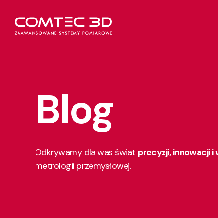
Blog
Odkrywamy dla was świat
precyzji, innowacji i
metrologii przemysłowej.