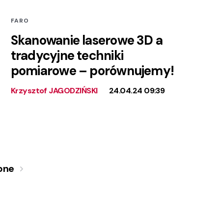
FARO
Skanowanie laserowe 3D a
tradycyjne techniki
pomiarowe – porównujemy!
Krzysztof JAGODZIŃSKI
24.04.24 09:39
pne