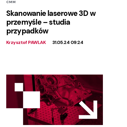
CMM
Skanowanie laserowe 3D w
przemyśle – studia
przypadków
Krzysztof PAWLAK
31.05.24 09:24