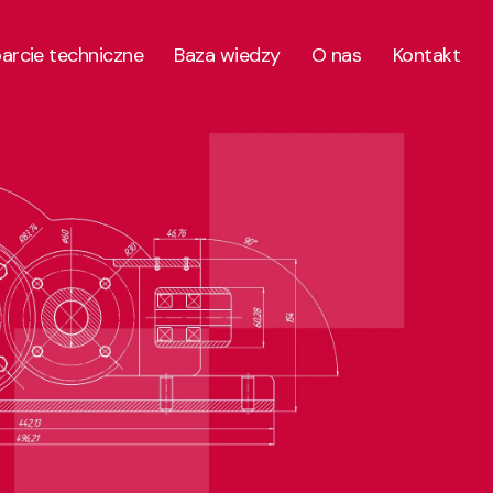
parcie techniczne
Baza wiedzy
O nas
Kontakt