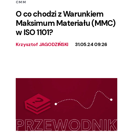
CMM
O co chodzi z Warunkiem
Maksimum Materiału (MMC)
w ISO 1101?
Krzysztof JAGODZIŃSKI
31.05.24 09:26