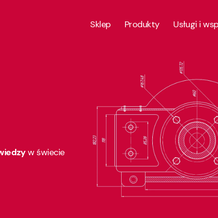
Sklep
Produkty
Usługi i ws
 wiedzy
w świecie