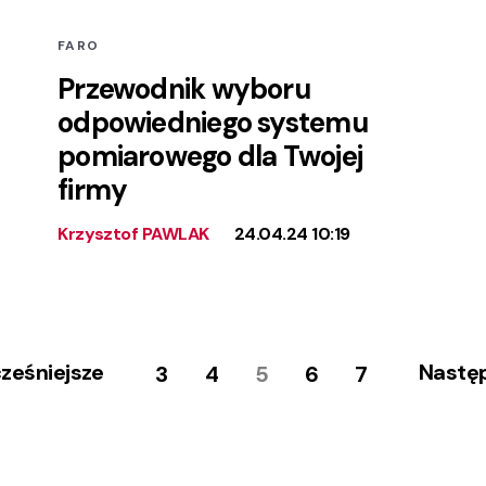
FARO
Przewodnik wyboru
odpowiedniego systemu
pomiarowego dla Twojej
firmy
Krzysztof PAWLAK
24.04.24 10:19
ześniejsze
Nastę
3
4
5
6
7