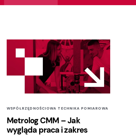
WSPÓŁRZĘDNOŚCIOWA TECHNIKA POMIAROWA
Metrolog CMM – Jak
wygląda praca i zakres