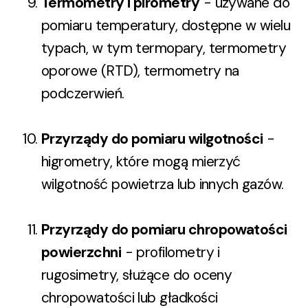
Termometry i pirometry
- używane do
pomiaru temperatury, dostępne w wielu
typach, w tym termopary, termometry
oporowe (RTD), termometry na
podczerwień.
Przyrządy do pomiaru wilgotności
-
higrometry, które mogą mierzyć
wilgotność powietrza lub innych gazów.
Przyrządy do pomiaru chropowatości
powierzchni
- profilometry i
rugosimetry, służące do oceny
chropowatości lub gładkości