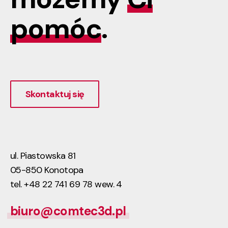
pomóc
.
Skontaktuj się
ul. Piastowska 81
05-850 Konotopa
tel. +48 22 741 69 78 wew. 4
biuro@comtec3d.pl