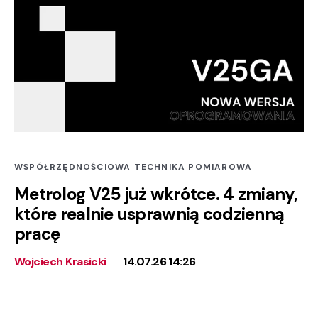
WSPÓŁRZĘDNOŚCIOWA TECHNIKA POMIAROWA
Metrolog V25 już wkrótce. 4 zmiany,
które realnie usprawnią codzienną
pracę
Wojciech Krasicki
14.07.26 14:26