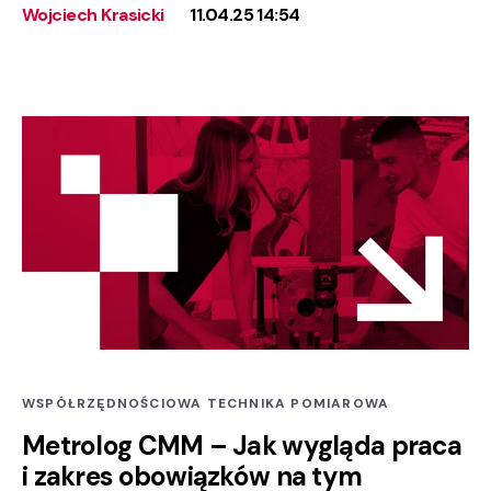
Wojciech Krasicki
11.04.25 14:54
WSPÓŁRZĘDNOŚCIOWA TECHNIKA POMIAROWA
Metrolog CMM – Jak wygląda praca
i zakres obowiązków na tym