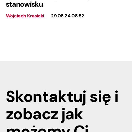
stanowisku
Wojciech Krasicki
29.08.24 08:52
Skontaktuj się i
zobacz jak
możemy
Ci