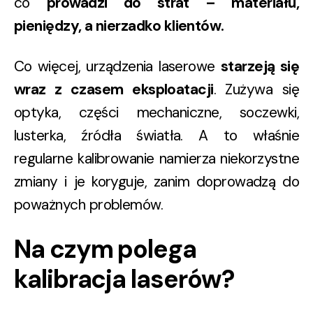
co
prowadzi do strat – materiału,
pieniędzy, a nierzadko klientów.
Co więcej, urządzenia laserowe
starzeją się
wraz z czasem eksploatacji
. Zużywa się
optyka, części mechaniczne, soczewki,
lusterka, źródła światła. A to właśnie
regularne kalibrowanie namierza niekorzystne
zmiany i je koryguje, zanim doprowadzą do
poważnych problemów.
Na czym polega
kalibracja laserów?