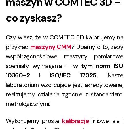
maszyn w COMTEC 3D –
co zyskasz?
Czy wiesz, że w COMTEC 3D kalibrujemy na
przykład
maszyny CMM
? Dbamy o to, żeby
współrzędnościowe maszyny pomiarowe
spełniały wymagania –
w tym norm ISO
10360-2 i ISO/IEC 17025.
Nasze
laboratorium wzorcujące jest akredytowane,
realizujemy działania zgodnie z standardami
metrologicznymi.
Wykonujemy proste
kalibracje
liniowe, ale i