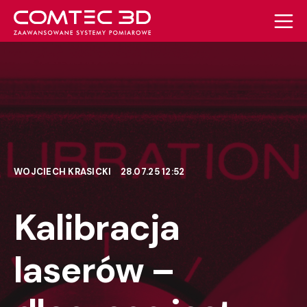
WOJCIECH KRASICKI
28.07.25 12:52
Kalibracja
laserów –