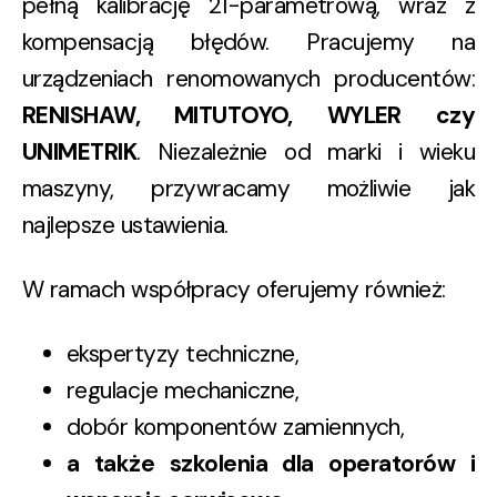
pełną kalibrację 21-parametrową, wraz z
kompensacją błędów. Pracujemy na
urządzeniach renomowanych producentów:
RENISHAW, MITUTOYO, WYLER czy
UNIMETRIK
. Niezależnie od marki i wieku
maszyny, przywracamy możliwie jak
najlepsze ustawienia.
W ramach współpracy oferujemy również:
ekspertyzy techniczne,
regulacje mechaniczne,
dobór komponentów zamiennych,
a także szkolenia dla operatorów i