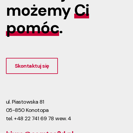
możemy
Ci
pomóc
.
Skontaktuj się
ul. Piastowska 81
05-850 Konotopa
tel. +48 22 741 69 78 wew. 4