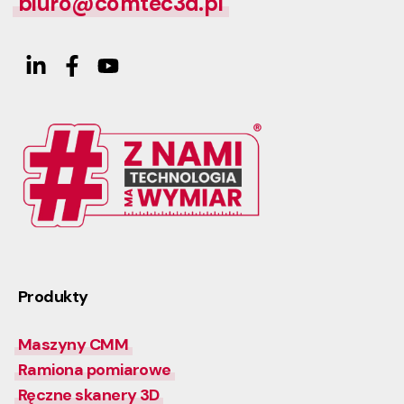
biuro@comtec3d.pl
Produkty
Maszyny CMM
Ramiona pomiarowe
Ręczne skanery 3D