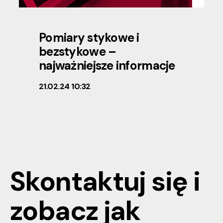
Pomiary stykowe i
bezstykowe –
najważniejsze informacje
21.02.24 10:32
Skontaktuj się i
zobacz jak