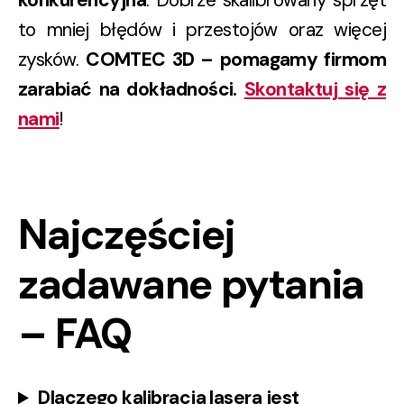
konkurencyjna
. Dobrze skalibrowany sprzęt
to mniej błędów i przestojów oraz więcej
zysków.
COMTEC 3D – pomagamy firmom
zarabiać na dokładności.
Skontaktuj się z
nami
!
Najczęściej
zadawane pytania
– FAQ
Dlaczego kalibracja lasera jest