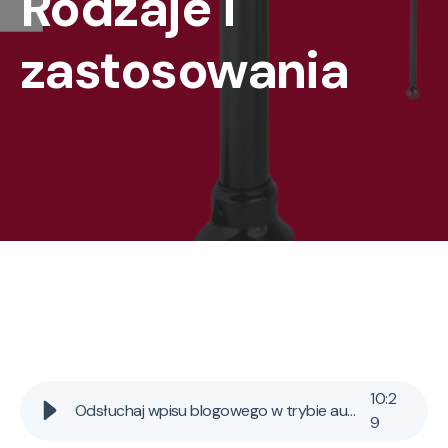
Rodzaje i
zastosowania
10
:
2
Odsłuchaj wpisu blogowego w trybie audio AI
9