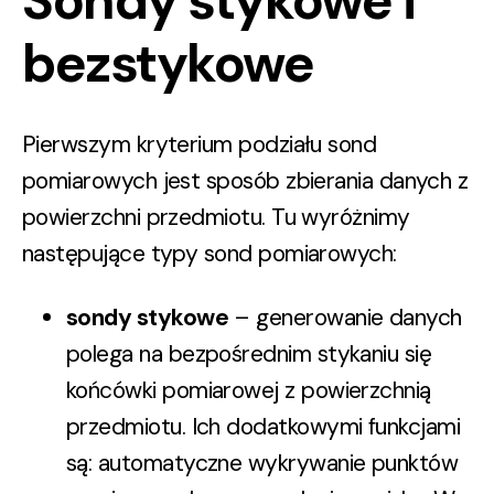
Sondy stykowe i
bezstykowe
Pierwszym kryterium podziału sond
pomiarowych
jest sposób zbierania danych z
powierzchni przedmiotu. Tu wyróżnimy
następujące
typy sond pomiarowych
:
sondy stykowe
– generowanie danych
polega na bezpośrednim stykaniu się
końcówki pomiarowej z powierzchnią
przedmiotu. Ich dodatkowymi funkcjami
są: automatyczne wykrywanie punktów