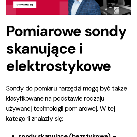
Pomiarowe sondy
skanujące i
elektrostykowe
Sondy do pomiaru narzędzi
mogą być także
klasyfikowane na podstawie rodzaju
używanej technologii pomiarowej. W tej
kategorii znalazły się:
sondy skanujące
(bezstykowe)
–