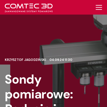
KRZYSZTOF JAGODZIŃSKI
04.09.24 11:30
Sondy
pomiarowe: