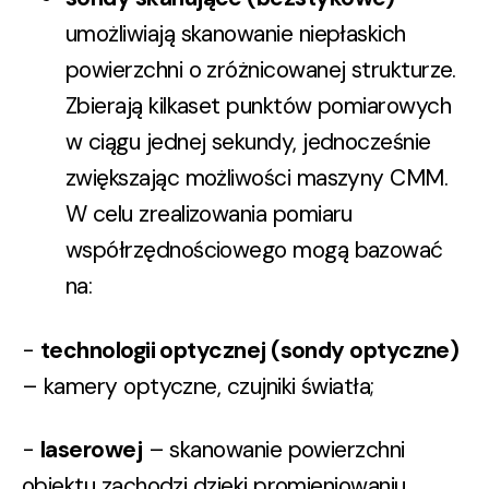
umożliwiają skanowanie niepłaskich
powierzchni o zróżnicowanej strukturze.
Zbierają kilkaset punktów pomiarowych
w ciągu jednej sekundy, jednocześnie
zwiększając możliwości maszyny CMM.
W celu zrealizowania pomiaru
współrzędnościowego mogą bazować
na:
-
technologii optycznej (sondy optyczne)
– kamery optyczne, czujniki światła;
-
laserowej
– skanowanie powierzchni
obiektu zachodzi dzięki promieniowaniu