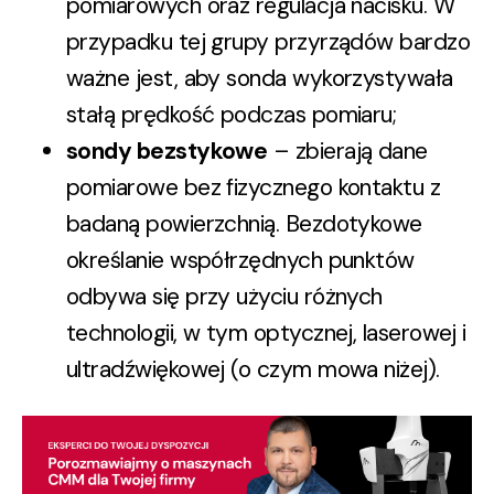
pomiarowych oraz regulacja nacisku. W
przypadku tej grupy przyrządów bardzo
ważne jest, aby sonda wykorzystywała
stałą prędkość podczas pomiaru;
sondy bezstykowe
– zbierają dane
pomiarowe bez fizycznego kontaktu z
badaną powierzchnią. Bezdotykowe
określanie współrzędnych punktów
odbywa się przy użyciu różnych
technologii, w tym optycznej, laserowej i
ultradźwiękowej (o czym mowa niżej).