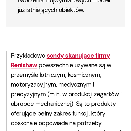
tworzenia trójwymiarowych modeli
już istniejących obiektów.
Przykładowo
sondy skanujące firmy
Renishaw
powszechnie używane są w
przemyśle lotniczym, kosmicznym,
motoryzacyjnym, medycznym i
precyzyjnym (m.in. w produkcji zegarków i
obróbce mechanicznej). Są to produkty
oferujące pełny zakres funkcji, który
doskonale odpowiada na potrzeby