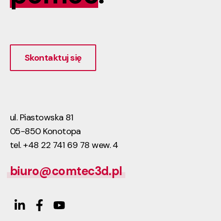
Skontaktuj się
ul. Piastowska 81
05-850 Konotopa
tel. +48 22 741 69 78 wew. 4
biuro@comtec3d.pl