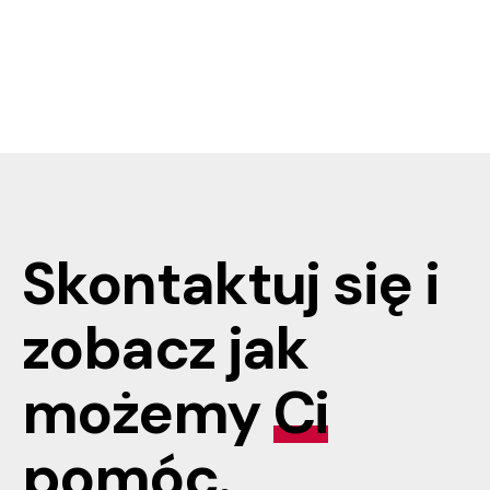
Skontaktuj się i
zobacz jak
możemy
Ci
pomóc
.