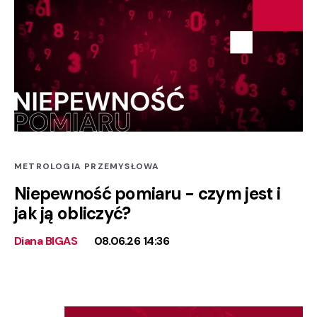
METROLOGIA PRZEMYSŁOWA
Niepewność pomiaru - czym jest i
jak ją obliczyć?
Diana BIGAS
08.06.26 14:36