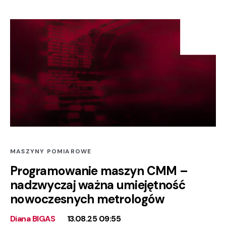
MASZYNY POMIAROWE
Programowanie maszyn CMM –
nadzwyczaj ważna umiejętność
nowoczesnych metrologów
Diana BIGAS
13.08.25 09:55