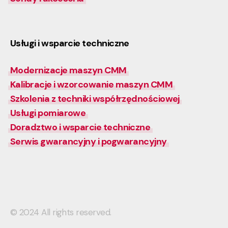
Usługi i wsparcie techniczne
Modernizacje maszyn CMM
Kalibracje i wzorcowanie maszyn CMM
Szkolenia z techniki współrzędnościowej
Usługi pomiarowe
Doradztwo i wsparcie techniczne
Serwis gwarancyjny i pogwarancyjny
© 2024 All rights reserved.