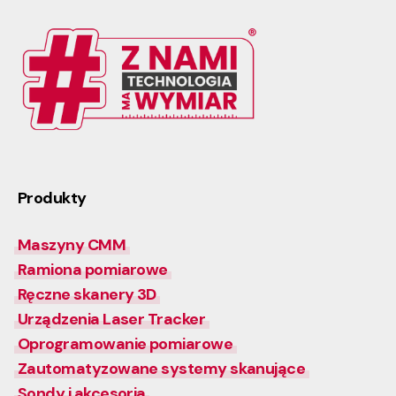
Produkty
Maszyny CMM
Ramiona pomiarowe
Ręczne skanery 3D
Urządzenia Laser Tracker
Oprogramowanie pomiarowe
Zautomatyzowane systemy skanujące
Sondy i akcesoria