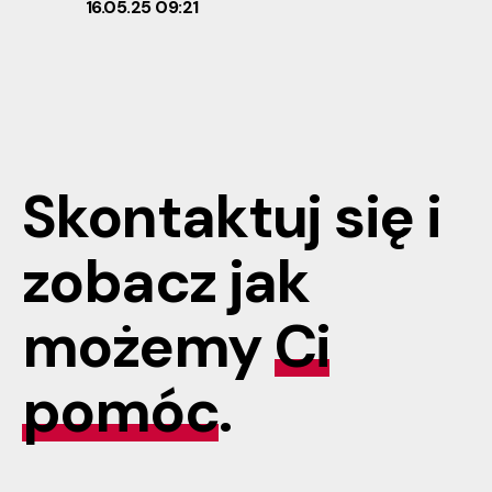
16.05.25 09:21
Skontaktuj się i
zobacz jak
możemy
Ci
pomóc
.