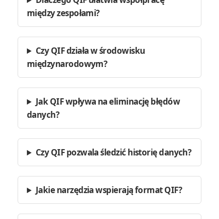
między zespołami?
Czy QIF działa w środowisku
międzynarodowym?
Jak QIF wpływa na eliminację błędów
danych?
Czy QIF pozwala śledzić historię danych?
Jakie narzędzia wspierają format QIF?