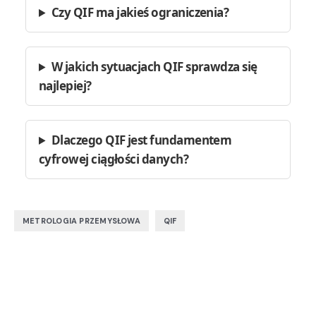
Czy QIF ma jakieś ograniczenia?
W jakich sytuacjach QIF sprawdza się
najlepiej?
Dlaczego QIF jest fundamentem
cyfrowej ciągłości danych?
,
METROLOGIA PRZEMYSŁOWA
QIF