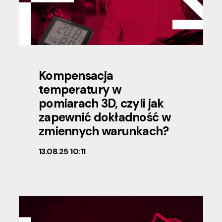
Kompensacja
temperatury w
pomiarach 3D, czyli jak
zapewnić dokładność w
zmiennych warunkach?
13.08.25 10:11