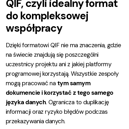
QIF, czyli idealny format
do kompleksowej
współpracy
Dzięki formatowi QIF nie ma znaczenia, gdzie
na świecie znajdują się poszczególni
uczestnicy projektu ani z jakiej platformy
programowej korzystają. Wszystkie zespoły
mogą pracować na
tym samym
dokumencie i korzystać z tego samego
języka danych
. Ogranicza to duplikację
informacji oraz ryzyko błędów podczas
przekazywania danych.