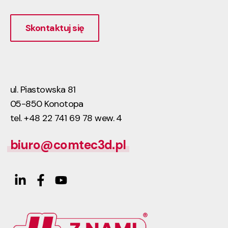
Skontaktuj się
ul. Piastowska 81
05-850 Konotopa
tel. +48 22 741 69 78 wew. 4
biuro@comtec3d.pl