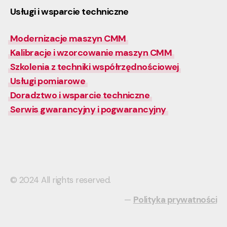
Usługi i wsparcie techniczne
Modernizacje maszyn CMM
Kalibracje i wzorcowanie maszyn CMM
Szkolenia z techniki współrzędnościowej
Usługi pomiarowe
Doradztwo i wsparcie techniczne
Serwis gwarancyjny i pogwarancyjny
© 2024 All rights reserved.
—
Polityka prywatności