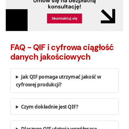
FAQ - QIF i cyfrowa ciągłość
danych jakościowych
Jak QIF pomaga utrzymać jakość w
cyfrowej produkcji?
Czym dokładnie jest QIF?
Dlaczego QIF ułatwia współpracę