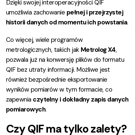
Dzięki swojej interoperacyjności QIF
umożliwia zachowanie
pełnej i przejrzystej
historii danych od momentu ich powstania
.
Co więcej, wiele programów
metrologicznych, takich jak
Metrolog X4
,
pozwala już na konwersję plików do formatu
QIF bez utraty informacji. Możliwe jest
również bezpośrednie eksportowanie
wyników pomiarów w tym formacie, co
zapewnia
czytelny i dokładny zapis danych
pomiarowych
.
Czy QIF ma tylko zalety?