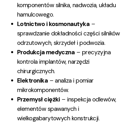
komponentów silnika, nadwozia, układu
hamulcowego.
Lotnictwo i kosmonautyka
–
sprawdzanie dokładności części silników
odrzutowych, skrzydeł i podwozia.
Produkcja medyczna
– precyzyjna
kontrola implantów, narzędzi
chirurgicznych.
Elektronika
– analiza i pomiar
mikrokomponentów.
Przemysł ciężki
– inspekcja odlewów,
elementów spawanych i
wielkogabarytowych konstrukcji.