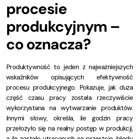
procesie
produkcyjnym –
co oznacza?
Produktywność to jeden z najważniejszych
wskaźników opisujących
efektywność
procesu produkcyjnego
. Pokazuje, jak duża
część czasu pracy została rzeczywiście
wykorzystana na wytwarzanie produktów.
Innymi słowy, określa,
ile godzin pracy
przełożyło się na realny postęp w produkcji
,
a ile zostało utraconych na przestoje, błędy