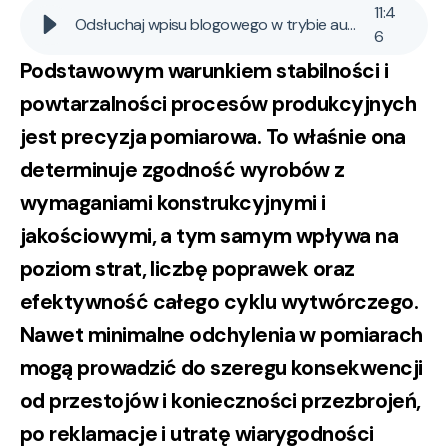
11
:
4
Odsłuchaj wpisu blogowego w trybie audio AI
6
Podstawowym warunkiem stabilności i
powtarzalności procesów produkcyjnych
jest
precyzja pomiarowa
. To właśnie ona
determinuje zgodność wyrobów z
wymaganiami konstrukcyjnymi i
jakościowymi, a tym samym wpływa na
poziom strat, liczbę poprawek oraz
efektywność całego cyklu wytwórczego.
Nawet minimalne odchylenia w pomiarach
mogą prowadzić do szeregu konsekwencji
od przestojów i konieczności przezbrojeń,
po reklamacje i utratę wiarygodności