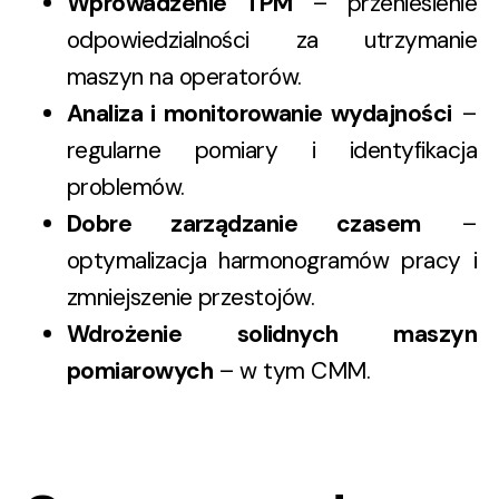
Wprowadzenie TPM
– przeniesienie
odpowiedzialności za utrzymanie
maszyn na operatorów.
Analiza i monitorowanie wydajności
–
regularne pomiary i identyfikacja
problemów.
Dobre zarządzanie czasem
–
optymalizacja harmonogramów pracy i
zmniejszenie przestojów.
Wdrożenie solidnych maszyn
pomiarowych
– w tym CMM.