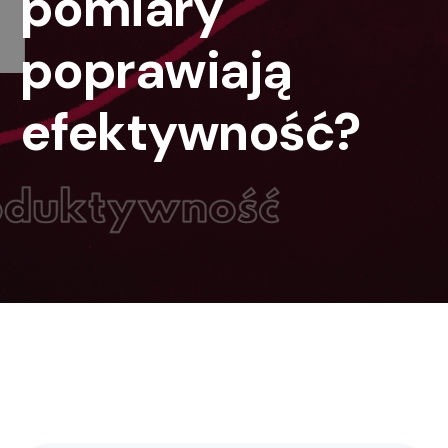
pomiary
poprawiają
efektywność?