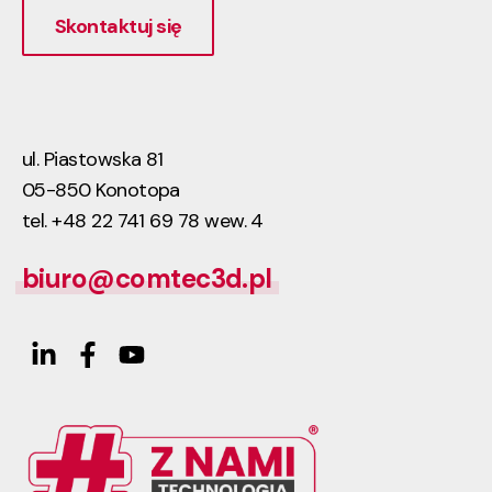
Skontaktuj się
ul. Piastowska 81
05-850 Konotopa
tel. +48 22 741 69 78 wew. 4
biuro@comtec3d.pl