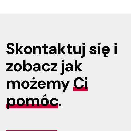
Skontaktuj się i
zobacz jak
możemy
Ci
pomóc
.