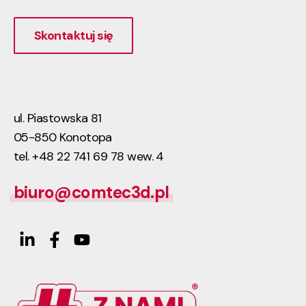
Skontaktuj się
ul. Piastowska 81
05-850 Konotopa
tel. +48 22 741 69 78 wew. 4
biuro@comtec3d.pl