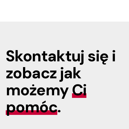
Skontaktuj się i
zobacz jak
możemy
Ci
pomóc
.