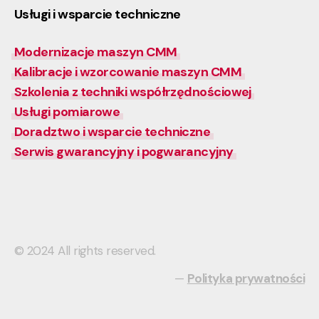
Usługi i wsparcie techniczne
Modernizacje maszyn CMM
Kalibracje i wzorcowanie maszyn CMM
Szkolenia z techniki współrzędnościowej
Usługi pomiarowe
Doradztwo i wsparcie techniczne
Serwis gwarancyjny i pogwarancyjny
© 2024 All rights reserved.
—
Polityka prywatności