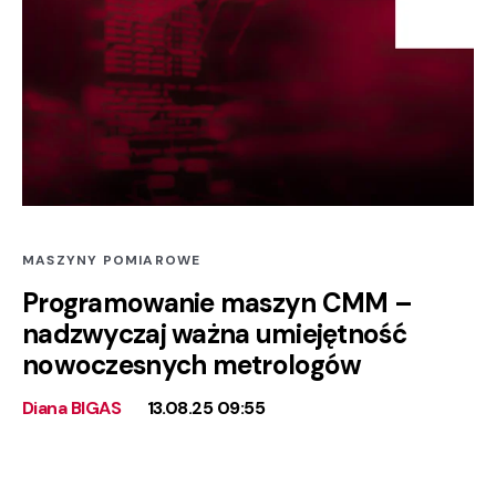
MASZYNY POMIAROWE
Programowanie maszyn CMM –
nadzwyczaj ważna umiejętność
nowoczesnych metrologów
Diana BIGAS
13.08.25 09:55