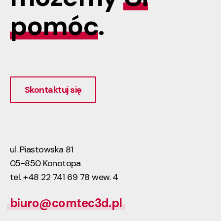
pomóc
.
Skontaktuj się
ul. Piastowska 81
05-850 Konotopa
tel. +48 22 741 69 78 wew. 4
biuro@comtec3d.pl