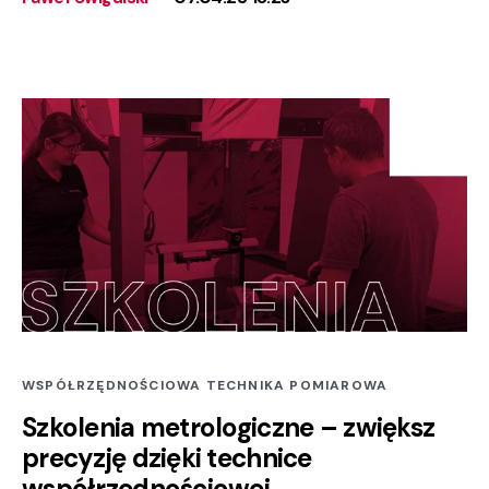
WSPÓŁRZĘDNOŚCIOWA TECHNIKA POMIAROWA
Szkolenia metrologiczne – zwiększ
precyzję dzięki technice
współrzędnościowej