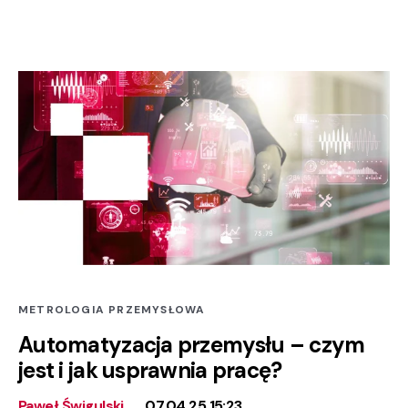
METROLOGIA PRZEMYSŁOWA
Automatyzacja przemysłu – czym
jest i jak usprawnia pracę?
Paweł Świgulski
07.04.25 15:23