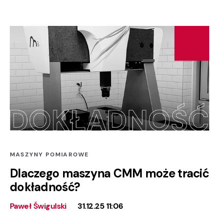
MASZYNY POMIAROWE
Dlaczego maszyna CMM może tracić
dokładność?
Paweł Świgulski
31.12.25 11:06