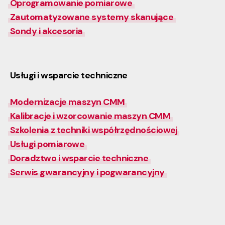
Oprogramowanie pomiarowe
Zautomatyzowane systemy skanujące
Sondy i akcesoria
Usługi i wsparcie techniczne
Modernizacje maszyn CMM
Kalibracje i wzorcowanie maszyn CMM
Szkolenia z techniki współrzędnościowej
Usługi pomiarowe
Doradztwo i wsparcie techniczne
Serwis gwarancyjny i pogwarancyjny