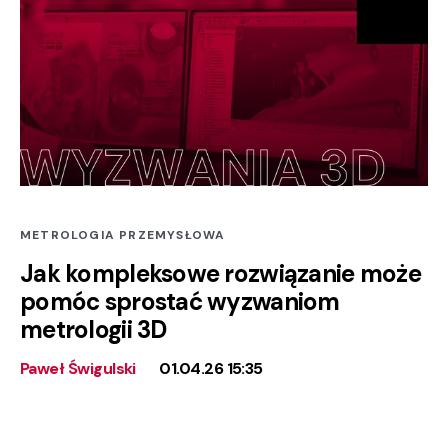
METROLOGIA PRZEMYSŁOWA
Jak kompleksowe rozwiązanie może
pomóc sprostać wyzwaniom
metrologii 3D
Paweł Świgulski
01.04.26 15:35