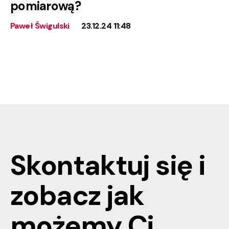
pomiarową?
Paweł Świgulski
23.12.24 11:48
Skontaktuj się i
zobacz jak
możemy
Ci