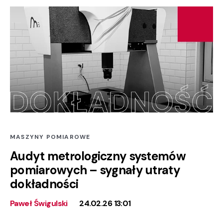
MASZYNY POMIAROWE
Audyt metrologiczny systemów
pomiarowych – sygnały utraty
dokładności
Paweł Świgulski
24.02.26 13:01